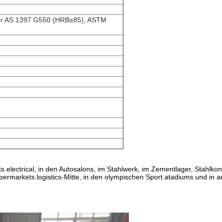
r AS 1397 G550 (HRB≥85), ASTM
.electrical, in den Autosalons, im Stahlwerk, im Zementlager, Stahlkonst
.supermarkets.logistics-Mitte, in den olympischen Sport atadiums und