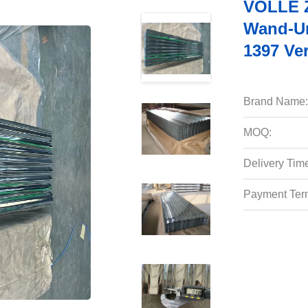
VOLLE 
Wand-Um
1397 Ver
Brand Name:
MOQ:
Delivery Tim
Payment Ter