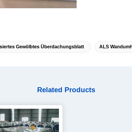
siertes Gewölbtes Überdachungsblatt
ALS Wandumhü
Related Products