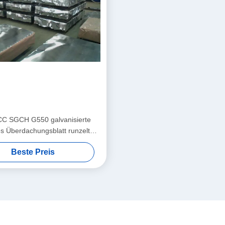
CC SGCH G550 galvanisierte
s Überdachungsblatt runzelte
Blechtafeln
Beste Preis