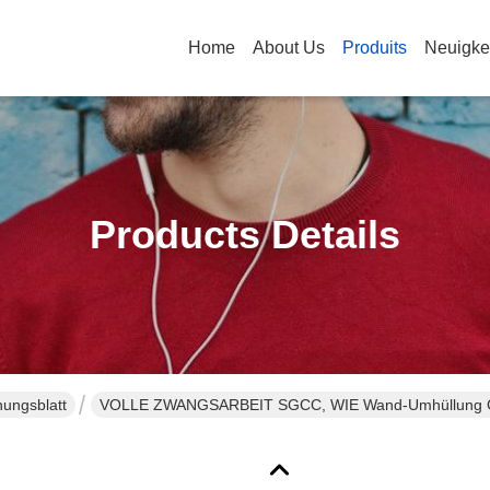
Home
About Us
Produits
Neuigke
Products Details
ungsblatt
VOLLE ZWANGSARBEIT SGCC, WIE Wand-Umhüllung G550 