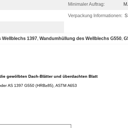
Minimaler Auftrag:
M.
Verpackung Informationen:
S
Wellblechs 1397
, 
Wandumhüllung des Wellblechs G550
, 
G
ie gewölbten Dach-Blätter und überdachten Blatt
der AS 1397 G550 (HRB≥85), ASTM A653