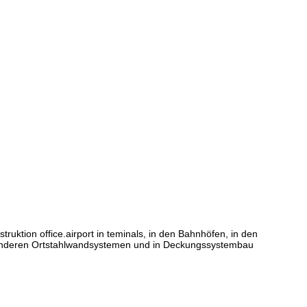
ruktion office.airport in teminals, in den Bahnhöfen, in den
 in anderen Ortstahlwandsystemen und in Deckungssystembau