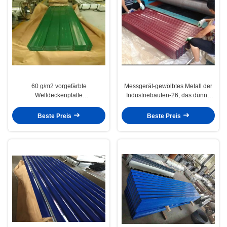
60 g/m2 vorgefärbte
Messgerät-gewölbtes Metall der
Welldeckenplatte
Industriebauten-26, das dünne
Welldeckenplatten
gewölbte Blechtafeln überdacht
Beste Preis
Beste Preis