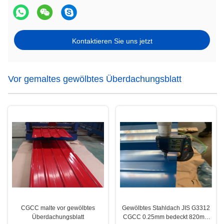
Kontaktieren Sie uns jetzt
Vor gemaltes gewölbtes Überdachungsblatt
CGCC malte vor gewölbtes
Gewölbtes Stahldach JIS G3312
Überdachungsblatt
CGCC 0.25mm bedeckt 820mm