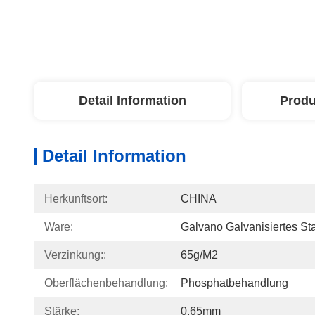
Detail Information
Produ
Detail Information
Herkunftsort:
CHINA
Ware:
Galvano Galvanisiertes St
Verzinkung::
65g/m2
Oberflächenbehandlung:
Phosphatbehandlung
Stärke:
0.65mm