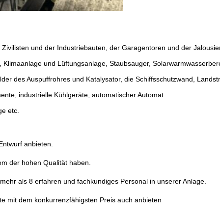
ilisten und der Industriebauten, der Garagentoren und der Jalousie
 Klimaanlage und Lüftungsanlage, Staubsauger, Solarwarmwasserbere
ilder des Auspuffrohres und Katalysator, die Schiffsschutzwand, Lands
umente, industrielle Kühlgeräte, automatischer Automat.
e etc.
Entwurf anbieten.
tem der hohen Qualität haben.
es mehr als 8 erfahren und fachkundiges Personal in unserer Anlage.
te mit dem konkurrenzfähigsten Preis auch anbieten