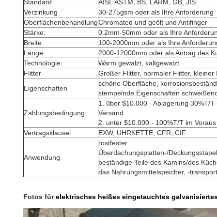
Standard
AISI, ASTM, BS, LÄRM, GB, JIS
Verzinkung
30-275gsm oder als Ihre Anforderung
Oberflächenbehandlung
Chromated und geölt und Antifinger
Stärke:
0.2mm-50mm oder als Ihre Anforderu
Breite
100-2000mm oder als Ihre Anforderun
Länge:
2000-12000mm oder als Antrag des K
Technologie:
Warm gewalzt, kaltgewalzt
Flitter
Großer Flitter, normaler Flitter, kleiner Fl
schöne Oberfläche, korrosionsbeständi
Eigenschaften
stempelnde Eigenschaften schweißend
1. über $10.000 - Ablagerung 30%T/T 
Zahlungsbedingung:
Versand
2. unter $10.000 - 100%T/T im Voraus
Vertragsklausel:
EXW, UHRKETTE, CFR, CIF
rostfester
Überdachungsplatten-/Deckungsstapel/
Anwendung
beständige Teile des Kamins/des Küch
das Nahrungsmittelspeicher, -transpo
Fotos für
elektrisches heißes eingetauchtes galvanisierte