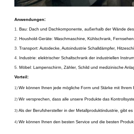
Anwendungen:
1.
Bau: Dach und Dachkomponente, außerhalb der Wände des Ziv
2.
Houshold-Geräte: Waschmaschine, Kühlschrank, Fernsehen,
3.
Transport: Autodecke, Autoindustrie Schalldämpfer, Hitzesch
4.
Industrie: elektrischer Schaltschrank der industriellen Instr
5.
Möbel: Lampenschirm, Zähler, Schild und medizinische Anlag
Vorteil:
Wir können Ihnen jede mögliche Form und Stärke mit Ihrem 
1)
Wir versprechen, dass alle unsere Produkte das Kontrollsys
2)
Als der Berufshersteller in der Metallproduktindustrie, gibt 
3)
Wir können Ihnen den besten Service und die besten Produk
4)