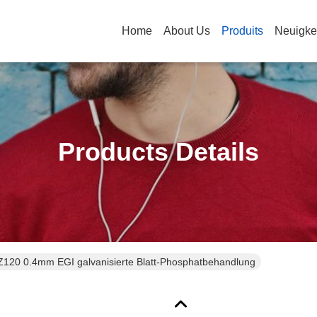
Home
About Us
Produits
Neuigke
Products Details
Z120 0.4mm EGI galvanisierte Blatt-Phosphatbehandlung