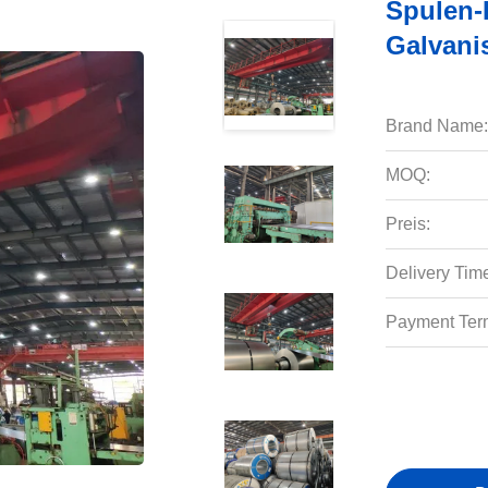
Spulen-
Galvani
Brand Name:
MOQ:
Preis:
Delivery Tim
Payment Ter