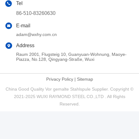
Tel
86-510-83260630
E-mail
adam@wxhy.com.cn
Address
Raum 2001, Flugsteig 10, Guanyuan-Wohnung, Maoye-
Piazza, No.128, Qingyang-Straße, Wuxi
Privacy Policy
|
Sitemap
China Good Quality Vor gemalte Stahlspule Supplier. Copyright ©
2021-2025 WUXI RAYMOND STEEL CO.,LTD . All Rights
Reserved.