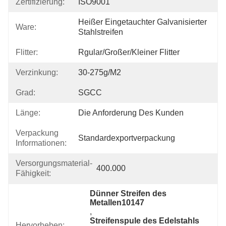
Zertifizierung:
ISO9001
Heißer Eingetauchter Galvanisierter 
Ware:
Stahlstreifen
Flitter:
Rgular/großer/kleiner Flitter
Verzinkung:
30-275g/m2
Grad:
SGCC
Länge:
Die Anforderung Des Kunden
Verpackung
Standardexportverpackung
Informationen:
Versorgungsmaterial-
400.000
Fähigkeit:
Dünner Streifen des 
Metallen10147
, 
Streifenspule des Edelstahls 
Hervorheben: