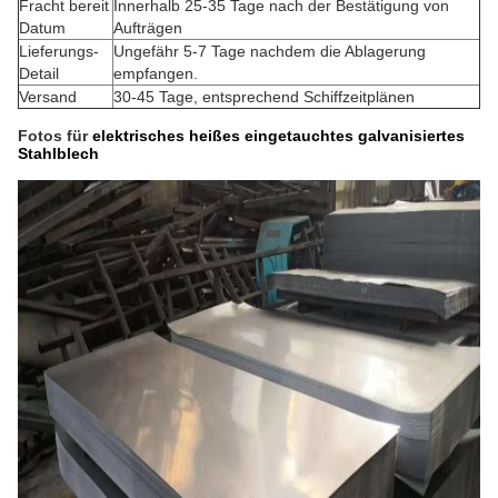
Fracht bereit
Innerhalb 25-35 Tage nach der Bestätigung von
Datum
Aufträgen
Lieferungs-
Ungefähr 5-7 Tage nachdem die Ablagerung
Detail
empfangen.
Versand
30-45 Tage, entsprechend Schiffzeitplänen
Fotos für
elektrisches heißes eingetauchtes galvanisiertes
Stahlblech