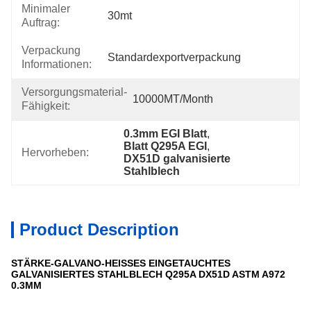
Minimaler
30mt
Auftrag:
Verpackung
Standardexportverpackung
Informationen:
Versorgungsmaterial-
10000MT/month
Fähigkeit:
0.3mm EGI Blatt
, 
Blatt Q295A EGI
, 
Hervorheben:
DX51D galvanisierte 
Stahlblech
Product Description
STÄRKE-GALVANO-HEISSES EINGETAUCHTES
GALVANISIERTES STAHLBLECH Q295A DX51D ASTM A972
0.3MM