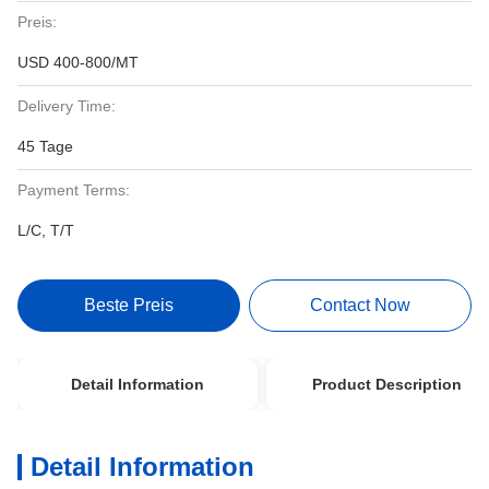
Preis:
USD 400-800/MT
Delivery Time:
45 Tage
Payment Terms:
L/C, T/T
Beste Preis
Contact Now
Detail Information
Product Description
Detail Information