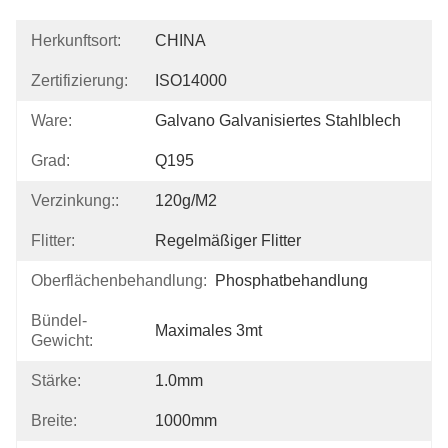
Herkunftsort:
CHINA
Zertifizierung:
ISO14000
Ware:
Galvano Galvanisiertes Stahlblech
Grad:
Q195
Verzinkung::
120g/m2
Flitter:
Regelmäßiger Flitter
Oberflächenbehandlung:
Phosphatbehandlung
Bündel-
Maximales 3mt
Gewicht:
Stärke:
1.0mm
Breite:
1000mm