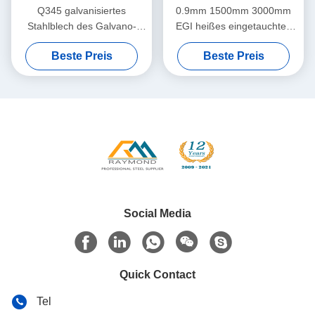
Q345 galvanisiertes
0.9mm 1500mm 3000mm
Stahlblech des Galvano-
EGI heißes eingetauchtes
1.0MM 1250MM EGI Blatt
galvanisiertes Blech
Beste Preis
Beste Preis
Social Media
Quick Contact
Tel