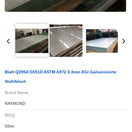
Blatt Q295A DX51D ASTM A972 0.3mm EGI Galvanisierte
Stahlblech
Brand Name:
RAYMOND
MOQ:
50mt