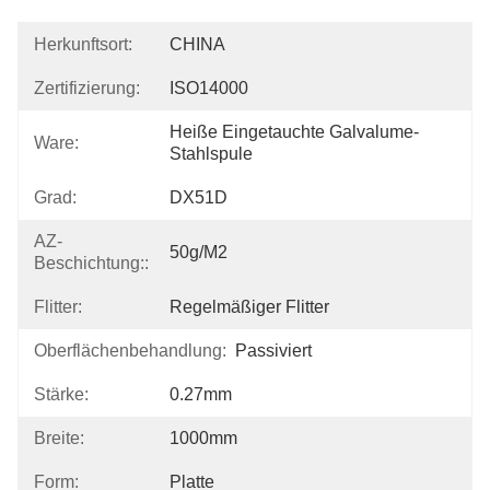
Herkunftsort:
CHINA
Zertifizierung:
ISO14000
Heiße Eingetauchte Galvalume-
Ware:
Stahlspule
Grad:
DX51D
AZ-
50g/m2
Beschichtung::
Flitter:
Regelmäßiger Flitter
Oberflächenbehandlung:
Passiviert
Stärke:
0.27mm
Breite:
1000mm
Form:
Platte