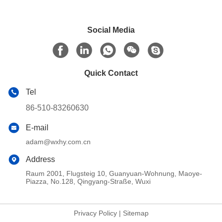
Social Media
Quick Contact
Tel
86-510-83260630
E-mail
adam@wxhy.com.cn
Address
Raum 2001, Flugsteig 10, Guanyuan-Wohnung, Maoye-
Piazza, No.128, Qingyang-Straße, Wuxi
Privacy Policy
|
Sitemap