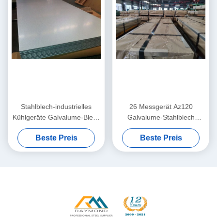
Stahlblech-industrielles
26 Messgerät Az120
Kühlgeräte Galvalume-Blech
Galvalume-Stahlblech
des Galvalume-Az90
Galvalume-Dach-Platten
Beste Preis
Beste Preis