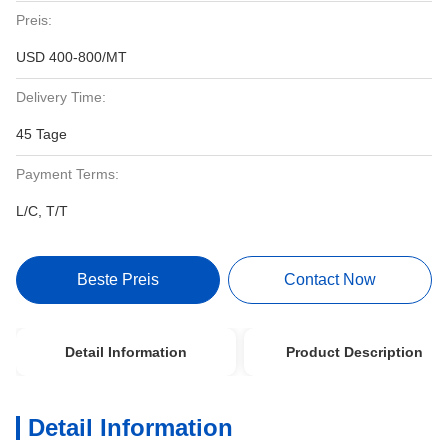
Preis:
USD 400-800/MT
Delivery Time:
45 Tage
Payment Terms:
L/C, T/T
Beste Preis
Contact Now
Detail Information
Product Description
Detail Information